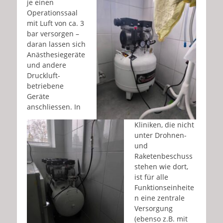
je einen
Operationssaal
mit Luft von ca. 3
bar versorgen –
daran lassen sich
Anästhesiegeräte
und andere
Druckluft-
betriebene
Geräte
anschliessen. In
Kliniken, die nicht
unter Drohnen-
und
Raketenbeschuss
stehen wie dort,
ist für alle
Funktionseinheite
n eine zentrale
Versorgung
(ebenso z.B. mit