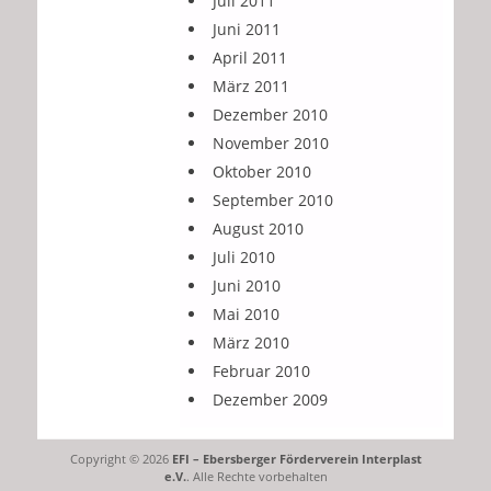
Juli 2011
Juni 2011
April 2011
März 2011
Dezember 2010
November 2010
Oktober 2010
September 2010
August 2010
Juli 2010
Juni 2010
Mai 2010
März 2010
Februar 2010
Dezember 2009
Copyright © 2026
EFI – Ebersberger Förderverein Interplast
e.V.
. Alle Rechte vorbehalten