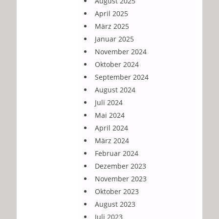
August 2025
April 2025
März 2025
Januar 2025
November 2024
Oktober 2024
September 2024
August 2024
Juli 2024
Mai 2024
April 2024
März 2024
Februar 2024
Dezember 2023
November 2023
Oktober 2023
August 2023
Juli 2023