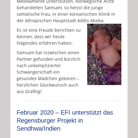
Medikamente unterstützen. Norwegische Ärzte
behandelten Samsam, so heisst die junge
somalische Frau, in einer koreanischen Klinik in
der äthiopischen Hauptstadt Addis Abeba.
Es ist eine Freude berichten zu
können, dass wir heute
Folgendes erfahren haben:
Samsam hat inzwischen einen
Partner gefunden und kürzlich
nach unkomplizierter
Schwangerschaft ein
gesundes Mädchen geboren –
herzlichen Glückwunsch auch
aus Grafing!
Februar 2020 – EFI unterstützt das
Regensburger Projekt in
Sendhwa/Indien