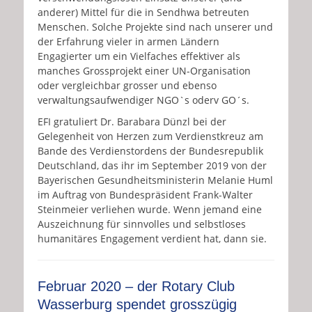
anderer) Mittel für die in Sendhwa betreuten
Menschen. Solche Projekte sind nach unserer und
der Erfahrung vieler in armen Ländern
Engagierter um ein Vielfaches effektiver als
manches Grossprojekt einer UN-Organisation
oder vergleichbar grosser und ebenso
verwaltungsaufwendiger NGO`s oderv GO´s.
EFI gratuliert Dr. Barabara Dünzl bei der
Gelegenheit von Herzen zum Verdienstkreuz am
Bande des Verdienstordens der Bundesrepublik
Deutschland, das ihr im September 2019 von der
Bayerischen Gesundheitsministerin Melanie Huml
im Auftrag von Bundespräsident Frank-Walter
Steinmeier verliehen wurde. Wenn jemand eine
Auszeichnung für sinnvolles und selbstloses
humanitäres Engagement verdient hat, dann sie.
Februar 2020 – der Rotary Club
Wasserburg spendet grosszügig