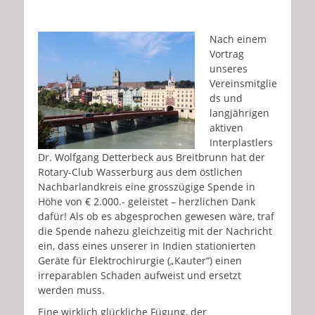
Nach einem
Vortrag
unseres
Vereinsmitglie
ds und
langjährigen
aktiven
Interplastlers
Dr. Wolfgang Detterbeck aus Breitbrunn hat der
Rotary-Club Wasserburg aus dem östlichen
Nachbarlandkreis eine grosszügige Spende in
Höhe von € 2.000.- geleistet – herzlichen Dank
dafür! Als ob es abgesprochen gewesen wäre, traf
die Spende nahezu gleichzeitig mit der Nachricht
ein, dass eines unserer in Indien stationierten
Geräte für Elektrochirurgie („Kauter“) einen
irreparablen Schaden aufweist und ersetzt
werden muss.
Eine wirklich glückliche Fügung, der