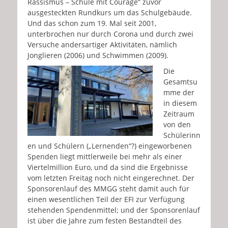
Rassismus – Schule mit Courage“ zuvor
ausgesteckten Rundkurs um das Schulgebäude.
Und das schon zum 19. Mal seit 2001,
unterbrochen nur durch Corona und durch zwei
Versuche andersartiger Aktivitäten, nämlich
Jonglieren (2006) und Schwimmen (2009).
Die
Gesamtsu
mme der
in diesem
Zeitraum
von den
Schülerinn
en und Schülern („Lernenden“?) eingeworbenen
Spenden liegt mittlerweile bei mehr als einer
Viertelmillion Euro, und da sind die Ergebnisse
vom letzten Freitag noch nicht eingerechnet. Der
Sponsorenlauf des MMGG steht damit auch für
einen wesentlichen Teil der EFI zur Verfügung
stehenden Spendenmittel; und der Sponsorenlauf
ist über die Jahre zum festen Bestandteil des