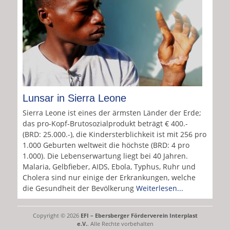
Lunsar in Sierra Leone
Sierra Leone ist eines der ärmsten Länder der Erde;
das pro-Kopf-Brutosozialprodukt beträgt € 400.-
(BRD: 25.000.-), die Kindersterblichkeit ist mit 256 pro
1.000 Geburten weltweit die höchste (BRD: 4 pro
1.000). Die Lebenserwartung liegt bei 40 Jahren.
Malaria, Gelbfieber, AIDS, Ebola, Typhus, Ruhr und
Cholera sind nur einige der Erkrankungen, welche
die Gesundheit der Bevölkerung
Weiterlesen...
Copyright © 2026
EFI – Ebersberger Förderverein Interplast
e.V.
. Alle Rechte vorbehalten