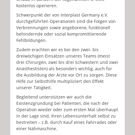
kostenlos operieren.
Schwerpunkt der von Interplast Germany e.V.
durchgeführten Operationen sind die Folgen von
Verbrennungen sowie angeborene, funktionell
behindernde oder sozial kompromittierende
Fehlbildungen.
Zudem erachten wir es bei den zwei- bis
dreiwöchigen Einsätzen unseres Teams (meist
drei Chirurgen, zwei bis drei Schwestern und zwei
Anästhestisten) als besonders wichtig, auch für
die Ausbildung der Ärzte vor Ort zu sorgen. Diese
Hilfe zur Selbsthilfe multipliziert den Effekt
unserer Tätigkeit.
Begleitend unterstützen wir auch die
Existenzgründung bei Patienten, die nach der
Operation wieder oder zum ersten Mal überhaupt
in der Lage sind, ihren Lebensunterhalt selbst zu
bestreiten – z.B. durch Kauf eines Fahrrades oder
einer Nähmaschine.