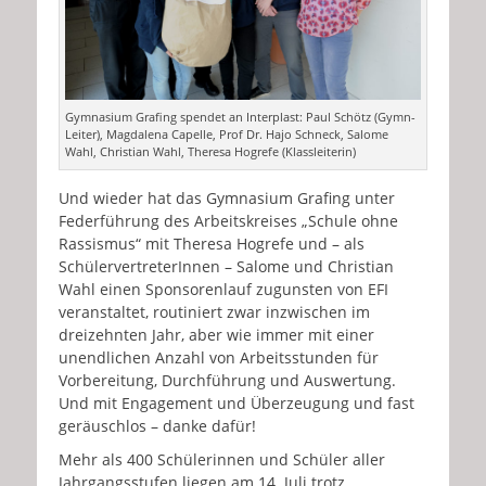
Gymnasium Grafing spendet an Interplast: Paul Schötz (Gymn-
Leiter), Magdalena Capelle, Prof Dr. Hajo Schneck, Salome
Wahl, Christian Wahl, Theresa Hogrefe (Klassleiterin)
Und wieder hat das Gymnasium Grafing unter
Federführung des Arbeitskreises „Schule ohne
Rassismus“ mit Theresa Hogrefe und – als
SchülervertreterInnen – Salome und Christian
Wahl einen Sponsorenlauf zugunsten von EFI
veranstaltet, routiniert zwar inzwischen im
dreizehnten Jahr, aber wie immer mit einer
unendlichen Anzahl von Arbeitsstunden für
Vorbereitung, Durchführung und Auswertung.
Und mit Engagement und Überzeugung und fast
geräuschlos – danke dafür!
Mehr als 400 Schülerinnen und Schüler aller
Jahrgangsstufen liegen am 14. Juli trotz