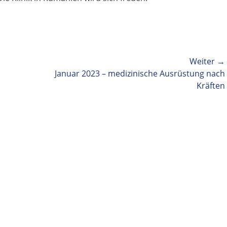
Weiter →
Nächster
Januar 2023 – medizinische Ausrüstung nach
Beitrag:
Kräften