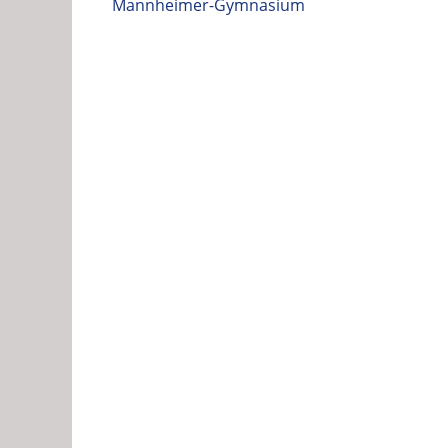
Beitrag:
Mannheimer-Gymnasium