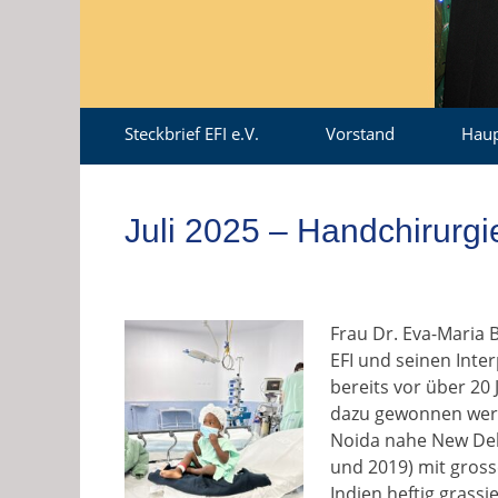
Zum
Erstes
Steckbrief EFI e.V.
Vorstand
Haup
Inhalt:
Menü
Juli 2025 – Handchirurgi
Frau Dr. Eva-Maria 
EFI und seinen Inte
bereits vor über 20 
dazu gewonnen wer
Noida nahe New Delh
und 2019) mit gross
Indien heftig gras