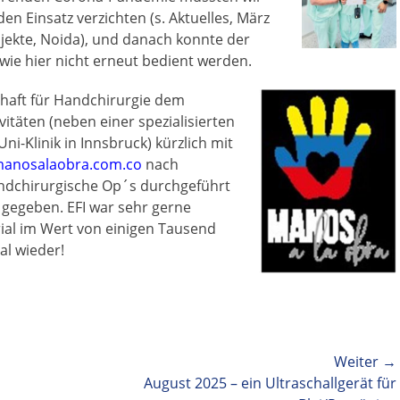
den Einsatz verzichten (s. Aktuelles, März
jekte, Noida), und danach konnte der
wie hier nicht erneut bedient werden.
haft für
Handchirurgie dem
vitäten (neben einer spezialisierten
ni-Klinik in Innsbruck) kürzlich mit
/manosalaobra.com.co
nach
ndchirurgische Op´s durchgeführt
 gegeben. EFI war sehr gerne
ial im Wert von einigen Tausend
al wieder!
Weiter →
Nächster
August 2025 – ein Ultraschallgerät für