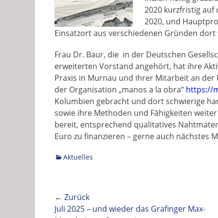
2020 kurzfristig auf 
2020, und Hauptpro
Einsatzort aus verschiedenen Gründen dort 
Frau Dr. Baur, die in der Deutschen Gesellsc
erweiterten Vorstand angehört, hat ihre Akti
Praxis in Murnau und ihrer Mitarbeit an der U
der Organisation „manos a la obra“
https:/
Kolumbien gebracht und dort schwierige ha
sowie ihre Methoden und Fähigkeiten weiter
bereit, entsprechend qualitatives Nahtmater
Euro zu finanzieren – gerne auch nächstes M
Kategorien
Aktuelles
Beitragsnavigation
← Zurück
Vorhergehender
Juli 2025 – und wieder das Grafinger Max-