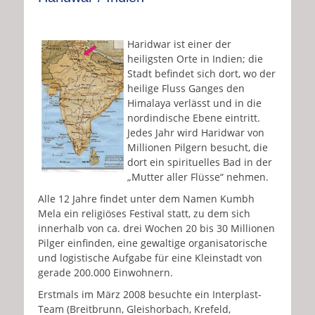
Haridwar ist einer der
heiligsten Orte in Indien; die
Stadt befindet sich dort, wo der
heilige Fluss Ganges den
Himalaya verlässt und in die
nordindische Ebene eintritt.
Jedes Jahr wird Haridwar von
Millionen Pilgern besucht, die
dort ein spirituelles Bad in der
„Mutter aller Flüsse“ nehmen.
Alle 12 Jahre findet unter dem Namen Kumbh
Mela ein religiöses Festival statt, zu dem sich
innerhalb von ca. drei Wochen 20 bis 30 Millionen
Pilger einfinden, eine gewaltige organisatorische
und logistische Aufgabe für eine Kleinstadt von
gerade 200.000 Einwohnern.
Erstmals im März 2008 besuchte ein Interplast-
Team (Breitbrunn, Gleishorbach, Krefeld,