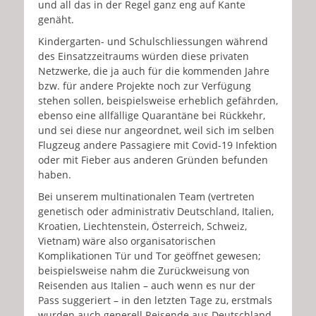
und all das in der Regel ganz eng auf Kante
genäht.
Kindergarten- und Schulschliessungen während
des Einsatzzeitraums würden diese privaten
Netzwerke, die ja auch für die kommenden Jahre
bzw. für andere Projekte noch zur Verfügung
stehen sollen, beispielsweise erheblich gefährden,
ebenso eine allfällige Quarantäne bei Rückkehr,
und sei diese nur angeordnet, weil sich im selben
Flugzeug andere Passagiere mit Covid-19 Infektion
oder mit Fieber aus anderen Gründen befunden
haben.
Bei unserem multinationalen Team (vertreten
genetisch oder administrativ Deutschland, Italien,
Kroatien, Liechtenstein, Österreich, Schweiz,
Vietnam) wäre also organisatorischen
Komplikationen Tür und Tor geöffnet gewesen;
beispielsweise nahm die Zurückweisung von
Reisenden aus Italien – auch wenn es nur der
Pass suggeriert – in den letzten Tage zu, erstmals
wurden auch generell Reisende aus Deutschland