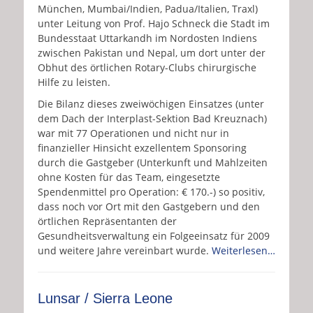
München, Mumbai/Indien, Padua/Italien, Traxl)
unter Leitung von Prof. Hajo Schneck die Stadt im
Bundesstaat Uttarkandh im Nordosten Indiens
zwischen Pakistan und Nepal, um dort unter der
Obhut des örtlichen Rotary-Clubs chirurgische
Hilfe zu leisten.
Die Bilanz dieses zweiwöchigen Einsatzes (unter
dem Dach der Interplast-Sektion Bad Kreuznach)
war mit 77 Operationen und nicht nur in
finanzieller Hinsicht exzellentem Sponsoring
durch die Gastgeber (Unterkunft und Mahlzeiten
ohne Kosten für das Team, eingesetzte
Spendenmittel pro Operation: € 170.-) so positiv,
dass noch vor Ort mit den Gastgebern und den
örtlichen Repräsentanten der
Gesundheitsverwaltung ein Folgeeinsatz für 2009
und weitere Jahre vereinbart wurde.
Weiterlesen…
Lunsar / Sierra Leone