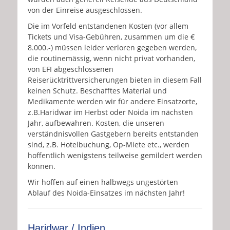
von der Einreise ausgeschlossen.
Die im Vorfeld entstandenen Kosten (vor allem
Tickets und Visa-Gebühren, zusammen um die €
8.000.-) müssen leider verloren gegeben werden,
die routinemässig, wenn nicht privat vorhanden,
von EFI abgeschlossenen
Reiserücktrittversicherungen bieten in diesem Fall
keinen Schutz. Beschafftes Material und
Medikamente werden wir für andere Einsatzorte,
z.B.Haridwar im Herbst oder Noida im nächsten
Jahr, aufbewahren. Kosten, die unseren
verständnisvollen Gastgebern bereits entstanden
sind, z.B. Hotelbuchung, Op-Miete etc., werden
hoffentlich wenigstens teilweise gemildert werden
können.
Wir hoffen auf einen halbwegs ungestörten
Ablauf des Noida-Einsatzes im nächsten Jahr!
Haridwar / Indien