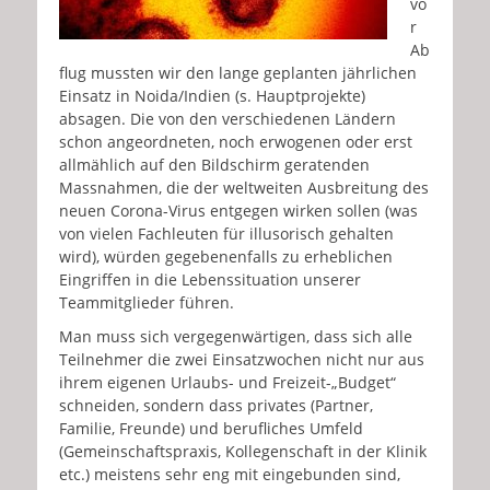
vo
r
Ab
flug mussten wir den lange geplanten jährlichen
Einsatz in Noida/Indien (s. Hauptprojekte)
absagen. Die von den verschiedenen Ländern
schon angeordneten, noch erwogenen oder erst
allmählich auf den Bildschirm geratenden
Massnahmen, die der weltweiten Ausbreitung des
neuen Corona-Virus entgegen wirken sollen (was
von vielen Fachleuten für illusorisch gehalten
wird), würden gegebenenfalls zu erheblichen
Eingriffen in die Lebenssituation unserer
Teammitglieder führen.
Man muss sich vergegenwärtigen, dass sich alle
Teilnehmer die zwei Einsatzwochen nicht nur aus
ihrem eigenen Urlaubs- und Freizeit-„Budget“
schneiden, sondern dass privates (Partner,
Familie, Freunde) und berufliches Umfeld
(Gemeinschaftspraxis, Kollegenschaft in der Klinik
etc.) meistens sehr eng mit eingebunden sind,