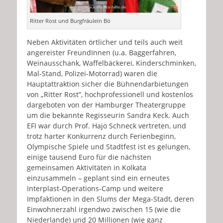
Ritter Rost und Burgfräulein Bö
Neben Aktivitäten örtlicher und teils auch weit
angereister FreundInnen (u.a. Baggerfahren,
Weinausschank, Waffelbäckerei, Kinderschminken,
Mal-Stand, Polizei-Motorrad) waren die
Hauptattraktion sicher die Bühnendarbietungen
von „Ritter Rost“, hochprofessionell und kostenlos
dargeboten von der Hamburger Theatergruppe
um die bekannte Regisseurin Sandra Keck. Auch
EFI war durch Prof. Hajo Schneck vertreten, und
trotz harter Konkurrenz durch Ferienbeginn,
Olympische Spiele und Stadtfest ist es gelungen,
einige tausend Euro für die nächsten
gemeinsamen Aktivitäten in Kolkata
einzusammeln – geplant sind ein erneutes
Interplast-Operations-Camp und weitere
Impfaktionen in den Slums der Mega-Stadt, deren
Einwohnerzahl irgendwo zwischen 15 (wie die
Niederlande) und 20 Millionen (wie ganz