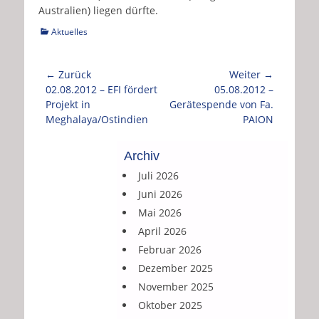
Australien) liegen dürfte.
Kategorien
Aktuelles
Beitragsnavigation
← Zurück
Weiter →
Vorhergehender
Nächster
02.08.2012 – EFI fördert
05.08.2012 –
Beitrag:
Beitrag:
Projekt in
Gerätespende von Fa.
Meghalaya/Ostindien
PAION
Archiv
Juli 2026
Juni 2026
Mai 2026
April 2026
Februar 2026
Dezember 2025
November 2025
Oktober 2025