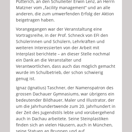
Pütterich, an den Schulleiter Erwin Lenz, an Herrn
Matzner vom „facility management“ und an alle
anderen, die zum umwerfenden Erfolg der Aktion
beigetragen haben.
Vorangegangen war der Veranstaltung eine
Vortragsreihe, in der Prof. Schneck von EFI den
Schülerinnen und Schülern, Lehrkräften und
weiteren Interessierten von der Arbeit mit
Interplast berichtete – an dieser Stelle nochmal
ein Dank an die Veranstalter und
Verantwortlichen, dass auch das möglich gemacht
wurde im Schulbetrieb, der schon schwierig
genug ist.
Ignaz (Ignatius) Taschner, der Namenspatron des
grossen Dachauer Gymnasiums, war übrigens ein
bedeutender Bildhauer, Maler und Illustrator, der
um die Jahrhundertwende zum 20. Jahrhundert in
der Zeit des Jugendstils lebte und vorübergehend
auch in Dachau arbeitete. Seine Steinplastiken
finden sich an vielen Häusern, auch in München,
seine Statuen an Brunnen und auf