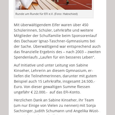
Runde um Runde für EFI e.V. (Foto: Habschied)
Mit überwältigendem Eifer waren über 450
Schülerinnen, Schüler, Lehrkräfte und weitere
Mitglieder der Schulfamilie beim Sponsorenlauf
des Dachauer Ignaz-Taschner-Gymnasiums bei
der Sache. Überwältigend war entsprechend auch
das finanzielle Ergebnis des – nach 2003 – zweiten
Spendenlaufs „Laufen für ein besseres Leben“.
Auf Initiative und unter Leitung von Sabine
Kinseher, Lehrerin an diesem Gymnasium, er-
liefen die TeilnehmerInnen, darunter mit gutem
Beispiel auch 15 Lehrkräfte, insgesamt 24.500.-
Euro. Von dieser gewaltigen Summe fliessen
ungefähr € 22.000.- auf das EFI-Konto.
Herzlichen Dank an Sabine Kinseher, ihr Team
(um nur Einige von Vielen zu nennen) mit Sonja
Sachsinger, Judith Schumann und Angelika Wüst-